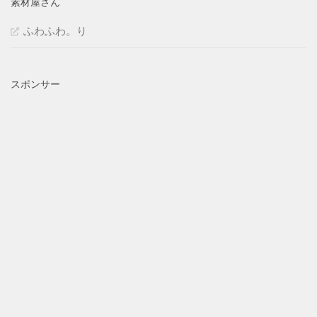
素材屋さん
ふわふわ。り
スポンサー