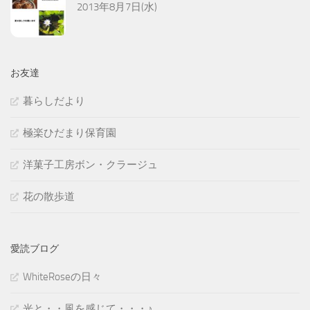
2013年8月7日(水)
お友達
暮らしだより
極楽ひだまり保育園
洋菓子工房ボン・クラージュ
花の散歩道
愛読ブログ
WhiteRoseの日々
光と・・風を感じて・・・♪