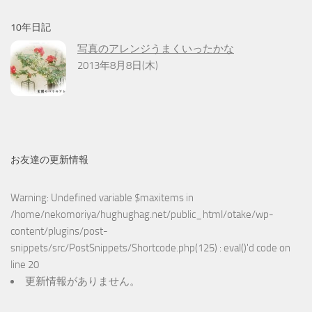
10年日記
写真のアレンジうまくいったかな
2013年8月8日(木)
お友達の更新情報
Warning
: Undefined variable $maxitems in
/home/nekomoriya/hughughag.net/public_html/otake/wp-
content/plugins/post-
snippets/src/PostSnippets/Shortcode.php(125) : eval()'d code
on
line
20
更新情報がありません。