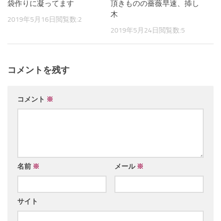
袋作りに凝ってます
頂きものの薔薇早速、揷し
木
2019年5月16日
閲覧数:2
2019年5月24日
閲覧数:5
コメントを残す
コメント
※
名前
※
メール
※
サイト