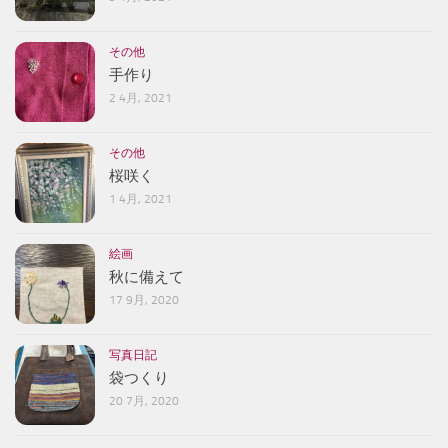
その他
手作り
2 4月, 2021
その他
桜咲く
1 4月, 2021
絵画
秋に備えて
17 9月, 2020
写真日記
袋つくり
20 7月, 2020