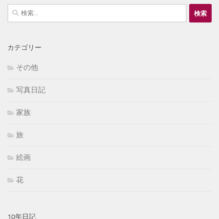
検
索:
カテゴリー
その他
写真日記
家族
旅
絵画
花
10年日記