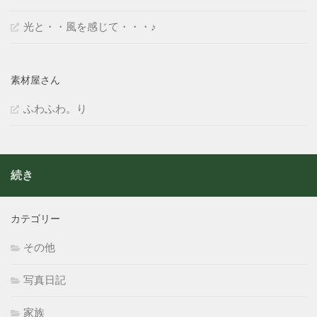
光と・・風を感じて・・・♪
素材屋さん
ふわふわ。り
続き
カテゴリー
その他
写真日記
家族