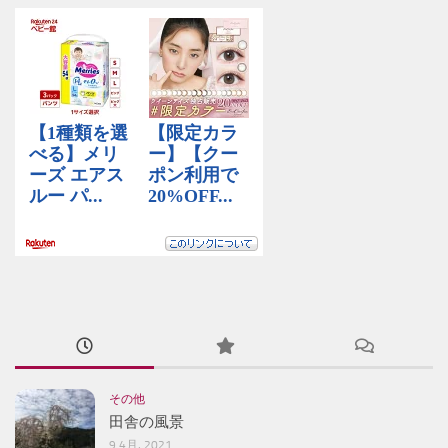
その他
田舎の風景
9 4月, 2021