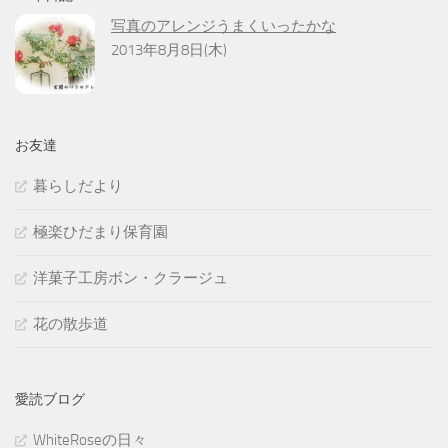
写真のアレンジうまくいったかな
2013年8月8日(木)
お友達
暮らしだより
極楽ひだまり保育園
洋菓子工房ボン・クラージュ
花の散歩道
愛読ブログ
WhiteRoseの日々