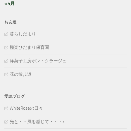
« 4月
お友達
暮らしだより
極楽ひだまり保育園
洋菓子工房ボン・クラージュ
花の散歩道
愛読ブログ
WhiteRoseの日々
光と・・風を感じて・・・♪