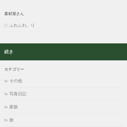
素材屋さん
ふわふわ。り
続き
カテゴリー
その他
写真日記
家族
旅