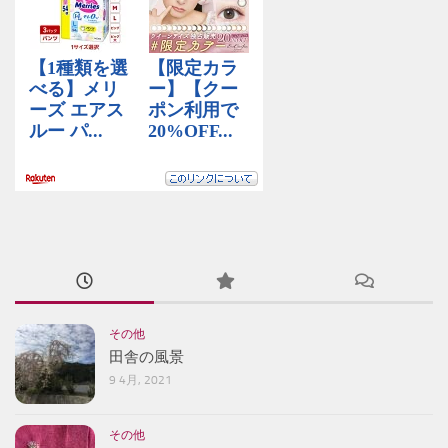
その他
田舎の風景
9 4月, 2021
その他