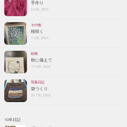
手作り
2 4月, 2021
その他
桜咲く
1 4月, 2021
絵画
秋に備えて
17 9月, 2020
写真日記
袋つくり
20 7月, 2020
10年日記