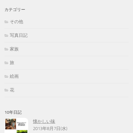
カテゴリー
その他
写真日記
家族
旅
絵画
花
10年日記
懐かしい味
2013年8月7日(水)