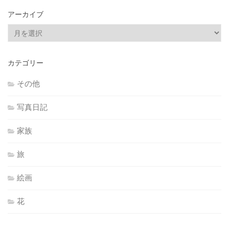
アーカイブ
ア
ー
カ
カテゴリー
イ
ブ
その他
写真日記
家族
旅
絵画
花