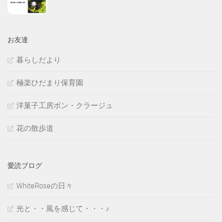
お友達
暮らしだより
極楽ひだまり保育園
洋菓子工房ボン・クラージュ
花の散歩道
愛読ブログ
WhiteRoseの日々
光と・・風を感じて・・・♪