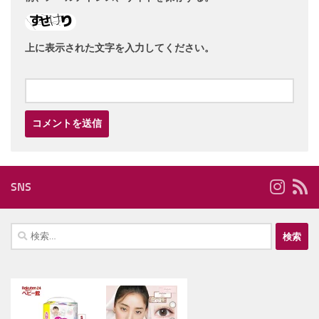
上に表示された文字を入力してください。
SNS
検
索: