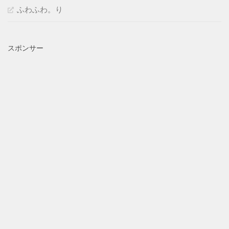
ふわふわ。り
スポンサー