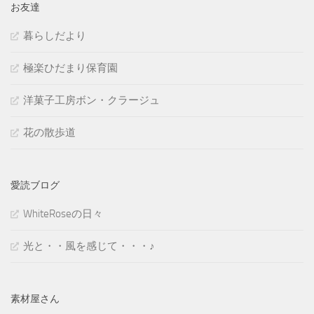
お友達
暮らしだより
極楽ひだまり保育園
洋菓子工房ボン・クラージュ
花の散歩道
愛読ブログ
WhiteRoseの日々
光と・・風を感じて・・・♪
素材屋さん