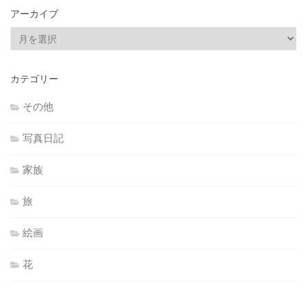
アーカイブ
ア
ー
カ
カテゴリー
イ
ブ
その他
写真日記
家族
旅
絵画
花