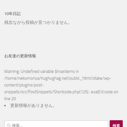
10年日記
残念ながら投稿が見つかりません。
お友達の更新情報
Warning
: Undefined variable $maxitems in
/home/nekomoriya/hughughag.net/public_html/otake/wp-
content/plugins/post-
snippets/src/PostSnippets/Shortcode.php(125) : eval()'d code
on
line
20
更新情報がありません。
検