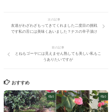
次の記事
友達がわざわざもってきてくれました二度目の挑戦
です私の舌には美味くあいました？ナスの辛子漬け
前の記事
とねもゴーヤには見えません熟しても美しい私もこ
うありたいですが
おすすめ
0
0