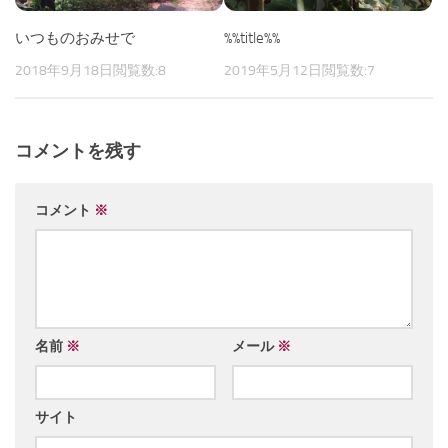
いつものおみせで
%%title%%
2018年9月18日
閲覧数:8
2019年5月12日
閲覧数:7
コメントを残す
コメント
※
名前
※
メール
※
サイト