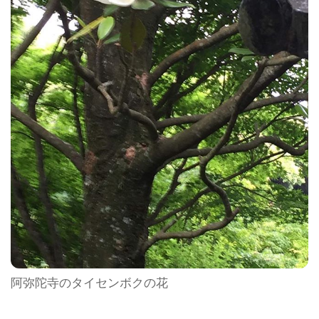
阿弥陀寺のタイセンボクの花