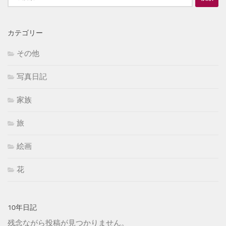
索:
カテゴリー
その他
写真日記
家族
旅
絵画
花
10年日記
残念ながら投稿が見つかりません。