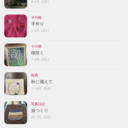
9 4月, 2021
その他
手作り
2 4月, 2021
その他
桜咲く
1 4月, 2021
絵画
秋に備えて
17 9月, 2020
写真日記
袋つくり
20 7月, 2020