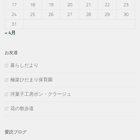
17
18
19
20
21
22
23
24
25
26
27
28
29
30
31
« 4月
お友達
暮らしだより
極楽ひだまり保育園
洋菓子工房ボン・クラージュ
花の散歩道
愛読ブログ