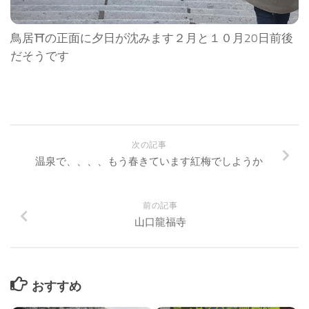
鳥居⛩の正面に夕日が沈みます２月と１０月20日前後
だそうです
次の記事
温泉で、、、、もう春きています紅梅でしようか
前の記事
山口龍福寺
おすすめ