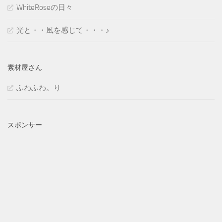
WhiteRoseの日々
光と・・風を感じて・・・♪
素材屋さん
ふわふわ。り
スポンサー