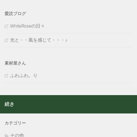
愛読ブログ
WhiteRoseの日々
光と・・風を感じて・・・♪
素材屋さん
ふわふわ。り
続き
カテゴリー
その他