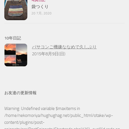
写真日記
袋つくり
20 7月, 2020
10年日記
パサコンご機嫌ななめで久しぶり
2015年8月9日(日)
お友達の更新情報
Warning
: Undefined variable $maxitems in
/home/nekomoriya/hughughag.net/public_html/otake/wp-
content/plugins/post-