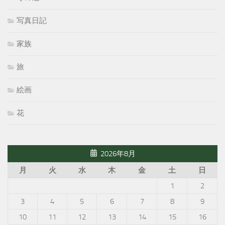
写真日記
家族
旅
絵画
花
2026年8月
月
火
水
木
金
土
日
1
2
3
4
5
6
7
8
9
10
11
12
13
14
15
16