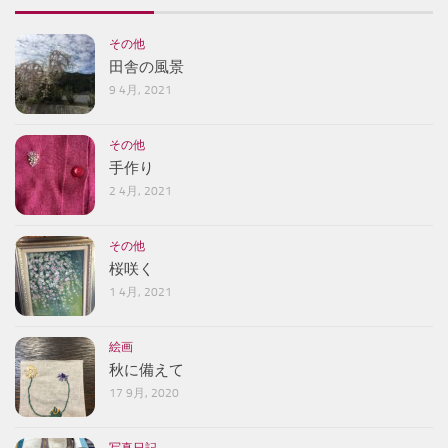
その他
田舎の風景
9 4月, 2021
その他
手作り
2 4月, 2021
その他
桜咲く
1 4月, 2021
絵画
秋に備えて
17 9月, 2020