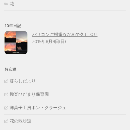
花
10年日記
パサコンご機嫌ななめで久しぶり
2015年8月9日(日)
お友達
暮らしだより
極楽ひだまり保育園
洋菓子工房ボン・クラージュ
花の散歩道