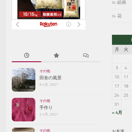
絵画
花
月
火
3
4
その他
10
11
田舎の風景
9 4月, 2021
17
18
24
25
その他
31
手作り
« 4月
2 4月, 2021
その他
お友達