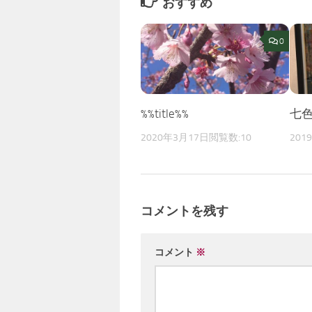
おすすめ
0
%%title%%
七
2020年3月17日
閲覧数:10
201
コメントを残す
コメント
※