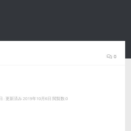
0
6日
· 更新済み
2019年10月6日
閲覧数:0