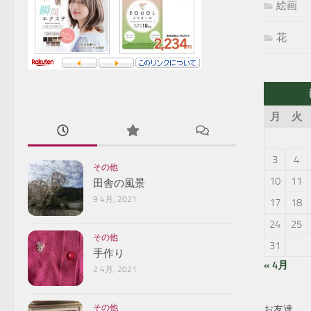
絵画
花
月
火
3
4
その他
10
11
田舎の風景
9 4月, 2021
17
18
24
25
その他
31
手作り
« 4月
2 4月, 2021
その他
お友達