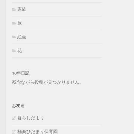
家族
旅
絵画
花
10年日記
残念ながら投稿が見つかりません。
お友達
暮らしだより
極楽ひだまり保育園