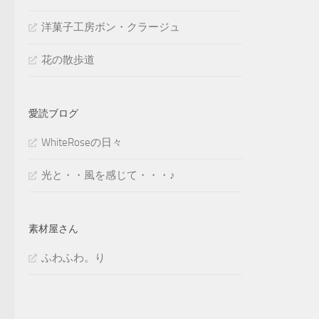
洋菓子工房ボン・クラージュ
花の散歩道
愛読ブログ
WhiteRoseの日々
光と・・風を感じて・・・♪
素材屋さん
ふわふわ。り