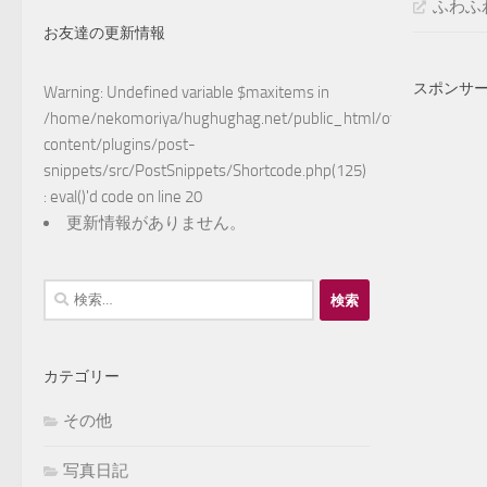
ふわふ
お友達の更新情報
スポンサ
Warning
: Undefined variable $maxitems in
/home/nekomoriya/hughughag.net/public_html/otake/wp-
content/plugins/post-
snippets/src/PostSnippets/Shortcode.php(125)
: eval()'d code
on line
20
更新情報がありません。
検
索:
カテゴリー
その他
写真日記