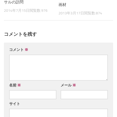
サルの訪問
画材
2014年7月15日
閲覧数:976
2013年3月17日
閲覧数:874
コメントを残す
コメント
※
名前
※
メール
※
サイト