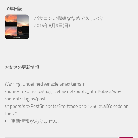
10年日記
パサコンご機嫌ななめで久しぶり
2015年8月9日(日)
お友達の更新情報
Warning
: Undefined variable $maxitems in
/home/nekomoriya/hughughag.net/public_html/otake/wp-
content/plugins/post-
snippets/src/PostSnippets/Shortcode.php(125) : eval()'d code
on
line
20
更新情報がありません。