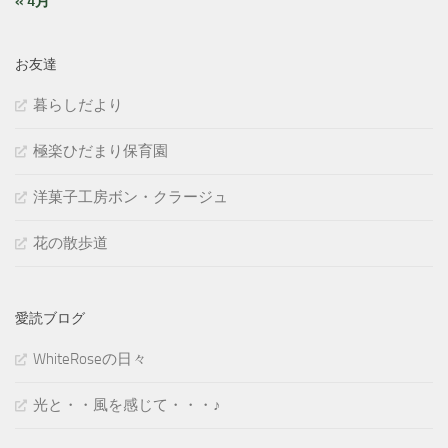
« 4月
お友達
暮らしだより
極楽ひだまり保育園
洋菓子工房ボン・クラージュ
花の散歩道
愛読ブログ
WhiteRoseの日々
光と・・風を感じて・・・♪