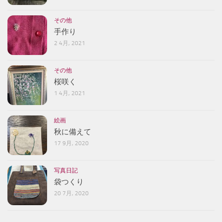
その他
手作り
2 4月, 2021
その他
桜咲く
1 4月, 2021
絵画
秋に備えて
17 9月, 2020
写真日記
袋つくり
20 7月, 2020