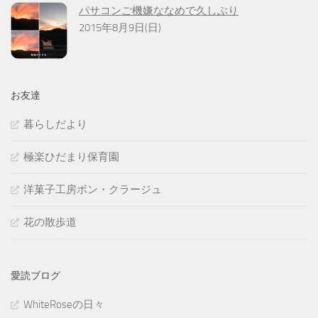
パサコンご機嫌ななめで久しぶり
2015年8月9日(日)
お友達
暮らしだより
極楽ひだまり保育園
洋菓子工房ボン・クラージュ
花の散歩道
愛読ブログ
WhiteRoseの日々