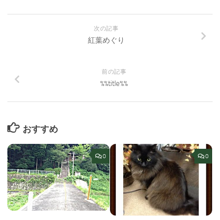
次の記事
紅葉めぐり
前の記事
%%title%%
おすすめ
0
0