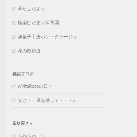
暮らしだより
極楽ひだまり保育園
洋菓子工房ボン・クラージュ
花の散歩道
愛読ブログ
WhiteRoseの日々
光と・・風を感じて・・・♪
素材屋さん
ふわふわ。り