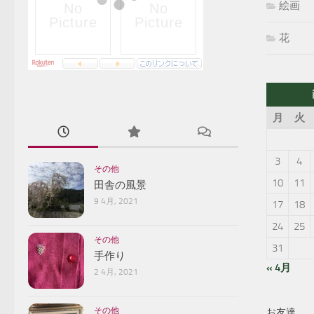
絵画
花
月
火
3
4
その他
10
11
田舎の風景
9 4月, 2021
17
18
24
25
その他
31
手作り
« 4月
2 4月, 2021
その他
お友達