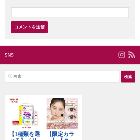
SNS
検
索: