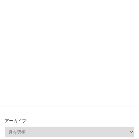
アーカイブ
ア
ー