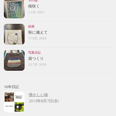
その他
桜咲く
1 4月, 2021
絵画
秋に備えて
17 9月, 2020
写真日記
袋つくり
20 7月, 2020
10年日記
懐かしい味
2013年8月7日(水)