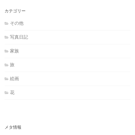
カ
カテゴリー
イ
ブ
その他
写真日記
家族
旅
絵画
花
メタ情報