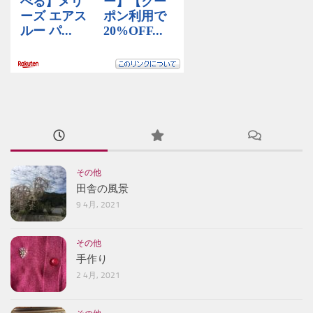
その他
田舎の風景
9 4月, 2021
その他
手作り
2 4月, 2021