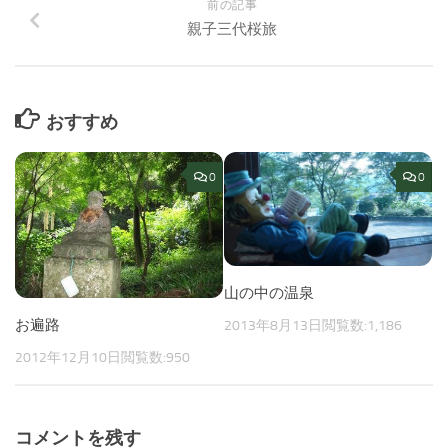
前の記事
親子三代桜旅
おすすめ
0
0
山の中の温泉
お遍路
2013年8月13日
閲覧数:1,186
2012年12月10日
閲覧数:950
コメントを残す