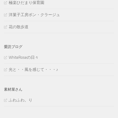
極楽ひだまり保育園
洋菓子工房ボン・クラージュ
花の散歩道
愛読ブログ
WhiteRoseの日々
光と・・風を感じて・・・♪
素材屋さん
ふわふわ。り