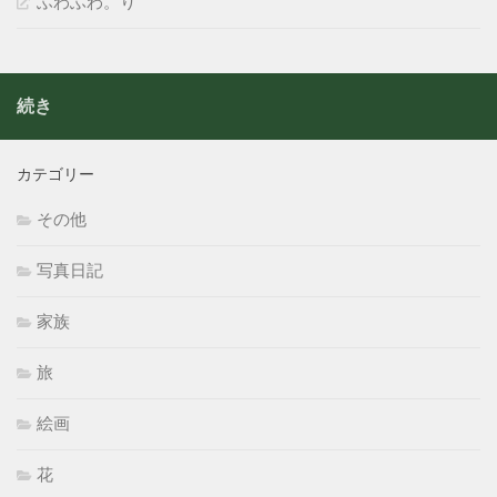
ふわふわ。り
続き
カテゴリー
その他
写真日記
家族
旅
絵画
花