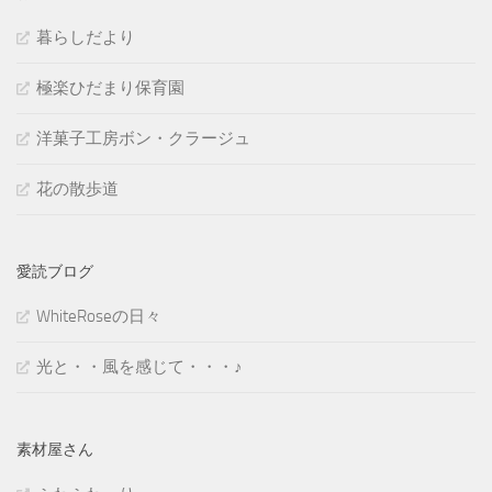
暮らしだより
極楽ひだまり保育園
洋菓子工房ボン・クラージュ
花の散歩道
愛読ブログ
WhiteRoseの日々
光と・・風を感じて・・・♪
素材屋さん