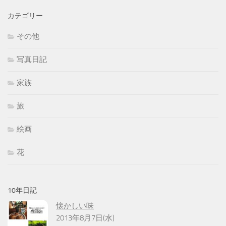
カテゴリー
その他
写真日記
家族
旅
絵画
花
10年日記
懐かしい味
2013年8月7日(水)