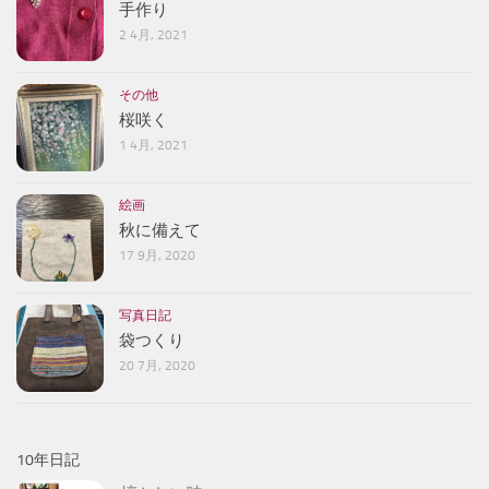
手作り
2 4月, 2021
その他
桜咲く
1 4月, 2021
絵画
秋に備えて
17 9月, 2020
写真日記
袋つくり
20 7月, 2020
10年日記