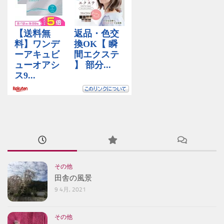
その他
田舎の風景
9 4月, 2021
その他