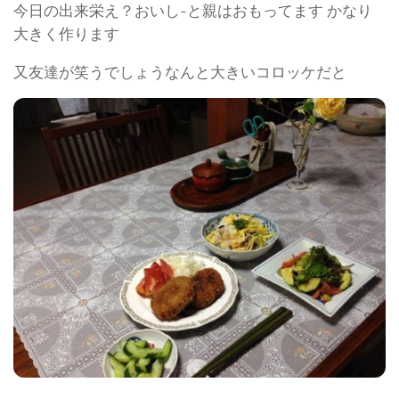
今日の出来栄え？おいし-と親はおもってます かなり
大きく作ります
又友達が笑うでしょうなんと大きいコロッケだと