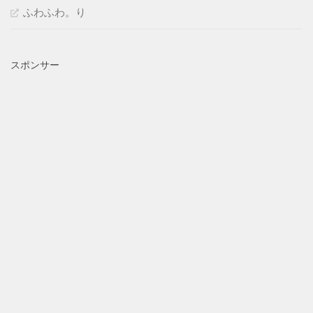
ふわふわ。り
スポンサー