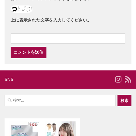
上に表示された文字を入力してください。
SNS
検
索: