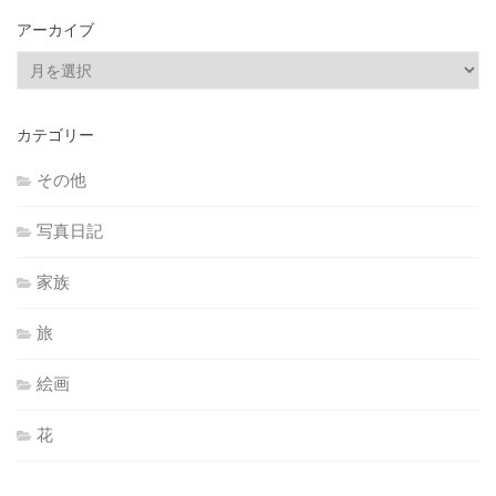
アーカイブ
ア
ー
カ
カテゴリー
イ
ブ
その他
写真日記
家族
旅
絵画
花