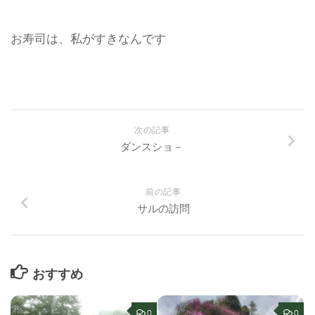
お寿司は、私がすきなんです
次の記事
ダンスショ－
前の記事
サルの訪問
おすすめ
0
0