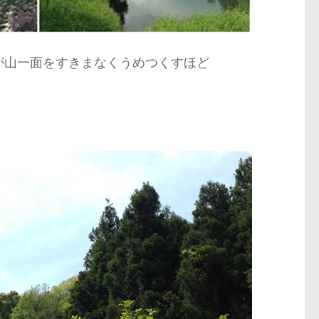
が山一面をすきまなくうめつくすほど