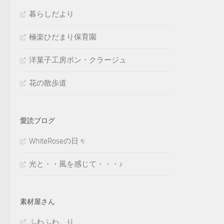
暮らしだより
極楽ひだまり保育園
洋菓子工房ボン・クラージュ
花の散歩道
愛読ブログ
WhiteRoseの日々
光と・・風を感じて・・・♪
素材屋さん
ふわふわ。り