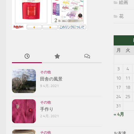
絵画
花
月
火
3
4
その他
10
11
田舎の風景
9 4月, 2021
17
18
24
25
その他
31
手作り
« 4月
2 4月, 2021
その他
お友達