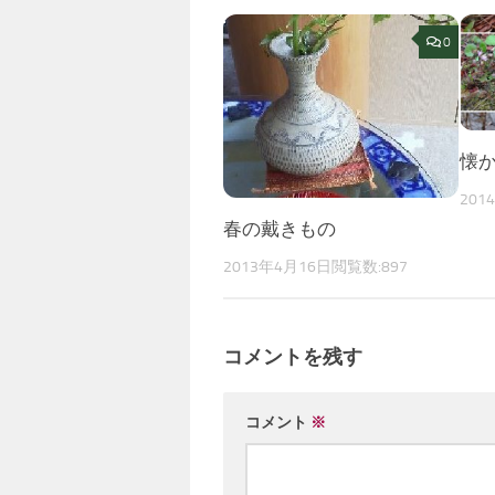
0
懐
201
春の戴きもの
2013年4月16日
閲覧数:897
コメントを残す
コメント
※