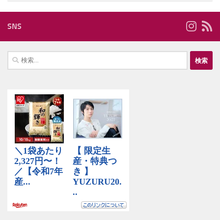
SNS
検
索: