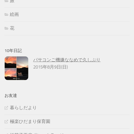
旅
絵画
花
10年日記
パサコンご機嫌ななめで久しぶり
2015年8月9日(日)
お友達
暮らしだより
極楽ひだまり保育園