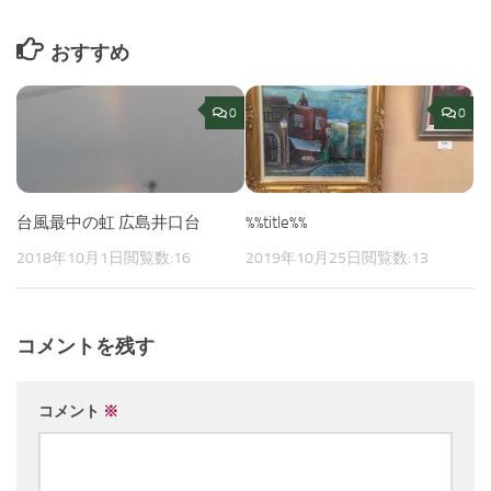
おすすめ
0
0
台風最中の虹 広島井口台
%%title%%
2018年10月1日
閲覧数:16
2019年10月25日
閲覧数:13
コメントを残す
コメント
※