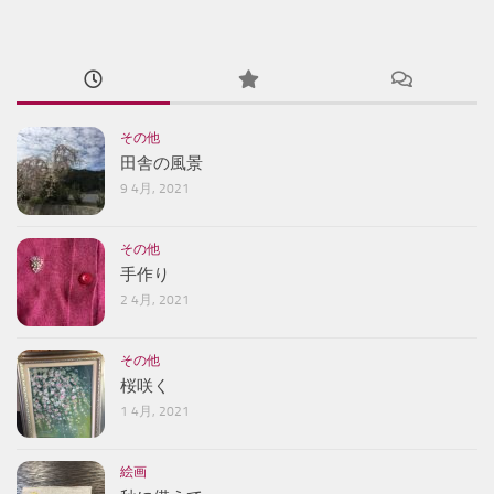
その他
田舎の風景
9 4月, 2021
その他
手作り
2 4月, 2021
その他
桜咲く
1 4月, 2021
絵画