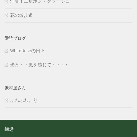
洋菓子工房ボン・クラージュ
花の散歩道
愛読ブログ
WhiteRoseの日々
光と・・風を感じて・・・♪
素材屋さん
ふわふわ。り
続き