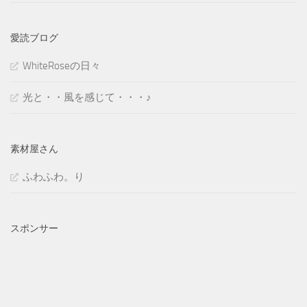
愛読ブログ
WhiteRoseの日々
光と・・風を感じて・・・♪
素材屋さん
ふわふわ。り
スポンサー