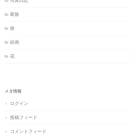
写真日記
家族
旅
絵画
花
メタ情報
ログイン
投稿フィード
コメントフィード