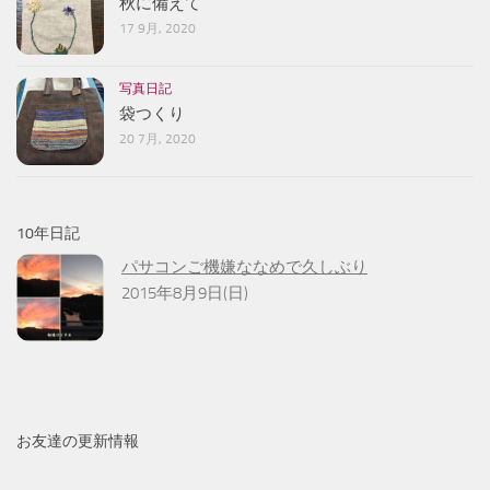
秋に備えて
17 9月, 2020
写真日記
袋つくり
20 7月, 2020
10年日記
パサコンご機嫌ななめで久しぶり
2015年8月9日(日)
お友達の更新情報